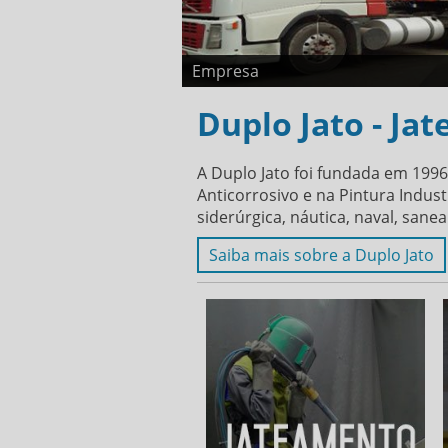
Empresa
Duplo Jato - Ja
A Duplo Jato foi fundada em 1996
Anticorrosivo e na Pintura Indu
siderúrgica, náutica, naval, sane
Saiba mais sobre a Duplo Jato