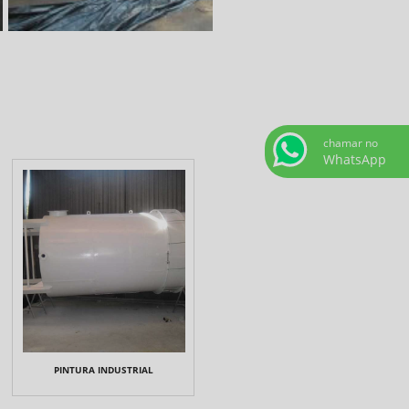
chamar no
WhatsApp
PINTURA INDUSTRIAL