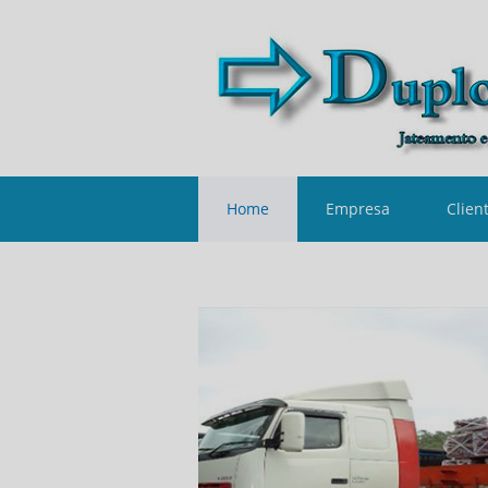
Home
Empresa
Clien
Contato