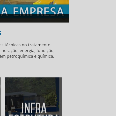
s
vas técnicas no tratamento
neração, energia, fundição,
mbém petroquímica e química.