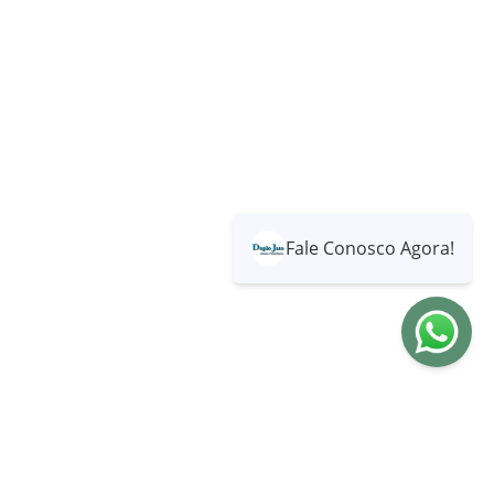
Duplo Jato - Jateamento e Pinturas especiais