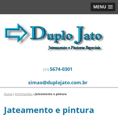
MENU
5674-0301
(11)
simao@duplojato.com.br
Home
»
Informações
»
Jateamento e pintura
Jateamento e pintura