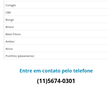
Comgás
CBA
Bunge
Bristol
Betel Filtros
Ambev
Alcoa
Portfólio (Jateamento)
Entre em contato pelo telefone
(11)5674-0301