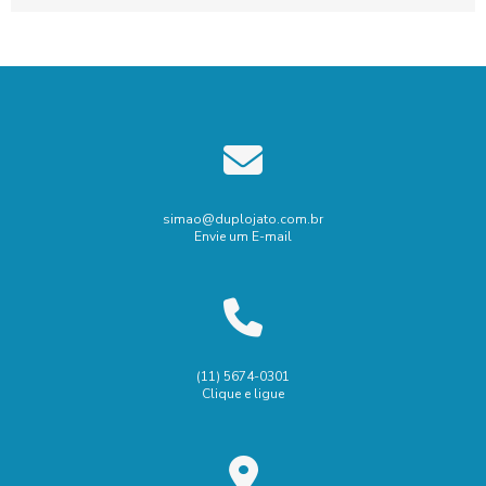
simao@duplojato.com.br
Envie um E-mail
(11) 5674-0301
Clique e ligue