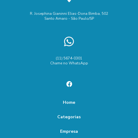
R. Josephina Gianinni Elias-Dona Bimba, 502
Santo Amaro - São Paulo/SP
(11) 5674-0301
Chame no WhatsApp
Home
Categorias
Empresa