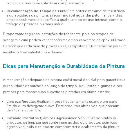
continua a curar e se solidificar completamente.
Recomendação de Tempo de Cura:
Para obter o máximo de resistência
e durabilidade da pintura, é recomendável aguardar pelo menos 7 dias
antes de submeter a superfície a qualquer tipo de uso intenso, como o
tráfego de pessoas ou maquinário.
É importante seguir as instruções do fabricante, pois os tempos de
secagem e cura podem variar conforme o tipo específico de epóxi utilizado.
Garantir que cada fase do processo seja respeitada é fundamental para um
resultado final satisfatório e durável.
Dicas para Manutenção e Durabilidade da Pintura
A manutenção adequada da pintura epóxi metal é crucial para garantir sua
durabilidade e aparência ao longo do tempo. Aqui estão algumas dicas
práticas para manter suas superfícies pintadas em ótimo estado:
Limpeza Regular:
Realize limpeza frequentemente usando um pano
úmido e um detergente suave. Evite produtos abrasivos que possam
danificar a superfície.
Evitando Produtos Químicos Agressivos:
Não utilize solventes ou
produtos de limpeza que contenham ácidos ou produtos químicos
agressivos, pois eles podem comprometer o acabamento da pintura.