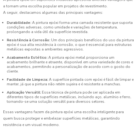
a tornam uma escolha popular em projetos de revestimento.
A seguir, destacamos algumas das principais vantagens:
Durabilidade:
A pintura epóxi forma uma camada resistente que suporta
condições adversas, como umidade e variações de temperatura,
prolongando a vida útil da superfície revestida.
Resistência à Corrosão:
Um dos principais benefícios do uso da pintura
epóxi é sua alta resistência à corrosão, o que é essencial para estruturas
metálicas expostas a ambientes agressivos.
Acabamento Estético:
A pintura epóxi metal proporciona um
acabamento brilhante e atraente, disponível em uma variedade de cores e
acabamentos, permitindo a personalização de acordo com o gosto do
cliente.
Facilidade de Limpeza:
A superfície pintada com epóxi é fácil de limpar e
manter, já que a pintura não retém sujeira e é resistente a manchas.
Aplicação Versátil:
Essa técnica de pintura pode ser aplicada em
diferentes tipos de superfícies metálicas, incluindo aço, alumínio e ferro,
tornando-se uma solução versátil para diversos setores.
Essas vantagens fazem da pintura epóxi uma escolha inteligente para
quem busca proteger e embelezar superfícies metálicas, garantindo
resistência e um visual moderno.