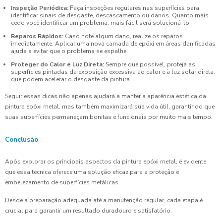
Inspeção Periódica:
Faça inspeções regulares nas superfícies para
identificar sinais de desgaste, descascamento ou danos. Quanto mais
cedo você identificar um problema, mais fácil será solucioná-lo.
Reparos Rápidos:
Caso note algum dano, realize os reparos
imediatamente. Aplicar uma nova camada de epóxi em áreas danificadas
ajuda a evitar que o problema se espalhe.
Proteger do Calor e Luz Direta:
Sempre que possível, proteja as
superfícies pintadas da exposição excessiva ao calor e à luz solar direta,
que podem acelerar o desgaste da pintura.
Seguir essas dicas não apenas ajudará a manter a aparência estética da
pintura epóxi metal, mas também maximizará sua vida útil, garantindo que
suas superfícies permaneçam bonitas e funcionais por muito mais tempo.
Conclusão
Após explorar os principais aspectos da pintura epóxi metal, é evidente
que essa técnica oferece uma solução eficaz para a proteção e
embelezamento de superfícies metálicas.
Desde a preparação adequada até a manutenção regular, cada etapa é
crucial para garantir um resultado duradouro e satisfatório.