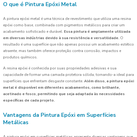
O que é Pintura Epóxi Metal
A pintura epóxi metal é uma técnica de revestimento que utiliza uma resina
epóxi como base, combinada com pigmentos metálicos para criar um
acabamento sofisticado e durável.
Essa pintura é amplamente utilizada
em diversas indústrias devido à sua resistência e versatilidade.
O
resultado é uma superfície que não apenas possui um acabamento estético
atraente, mas também oferece proteção contra corrosão, impactos e
produtos químicos.
A resina epóxi é conhecida por suas propriedades adesivas e sua
capacidade de formar uma camada protetora sólida, tornando-a ideal para
superfícies que enfrentam desgaste constante.
Além disso, a pintura epóxi
metal é disponível em diferentes acabamentos, como brilhante,
acetinado e fosco, permitindo que seja adaptada às necessidades
específicas de cada projeto.
Vantagens da Pintura Epóxi em Superfícies
Metálicas
A pintura epóxi em superfícies metálicas apresenta diversas vantagens que