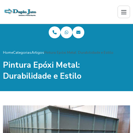
Home
Categorias
Artigos
Pintura Epóxi Metal: Durabilidade e Estilo
Pintura Epóxi Metal:
Durabilidade e Estilo