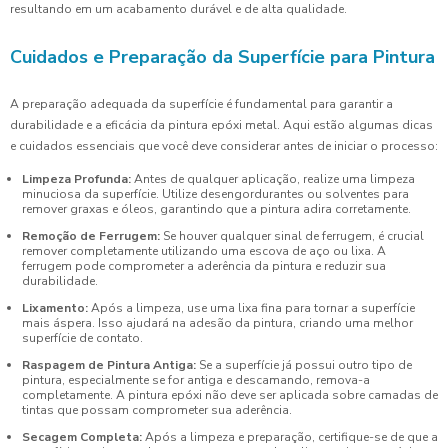
resultando em um acabamento durável e de alta qualidade.
Cuidados e Preparação da Superfície para Pintura
A preparação adequada da superfície é fundamental para garantir a
durabilidade e a eficácia da pintura epóxi metal. Aqui estão algumas dicas
e cuidados essenciais que você deve considerar antes de iniciar o processo:
Limpeza Profunda:
Antes de qualquer aplicação, realize uma limpeza
minuciosa da superfície. Utilize desengordurantes ou solventes para
remover graxas e óleos, garantindo que a pintura adira corretamente.
Remoção de Ferrugem:
Se houver qualquer sinal de ferrugem, é crucial
remover completamente utilizando uma escova de aço ou lixa. A
ferrugem pode comprometer a aderência da pintura e reduzir sua
durabilidade.
Lixamento:
Após a limpeza, use uma lixa fina para tornar a superfície
mais áspera. Isso ajudará na adesão da pintura, criando uma melhor
superfície de contato.
Raspagem de Pintura Antiga:
Se a superfície já possui outro tipo de
pintura, especialmente se for antiga e descamando, remova-a
completamente. A pintura epóxi não deve ser aplicada sobre camadas de
tintas que possam comprometer sua aderência.
Secagem Completa:
Após a limpeza e preparação, certifique-se de que a