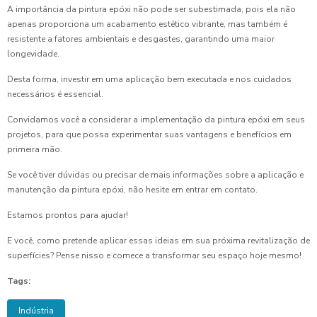
A importância da pintura epóxi não pode ser subestimada, pois ela não
apenas proporciona um acabamento estético vibrante, mas também é
resistente a fatores ambientais e desgastes, garantindo uma maior
longevidade.
Desta forma, investir em uma aplicação bem executada e nos cuidados
necessários é essencial.
Convidamos você a considerar a implementação da pintura epóxi em seus
projetos, para que possa experimentar suas vantagens e benefícios em
primeira mão.
Se você tiver dúvidas ou precisar de mais informações sobre a aplicação e
manutenção da pintura epóxi, não hesite em entrar em contato.
Estamos prontos para ajudar!
E você, como pretende aplicar essas ideias em sua próxima revitalização de
superfícies? Pense nisso e comece a transformar seu espaço hoje mesmo!
Tags:
Indústria