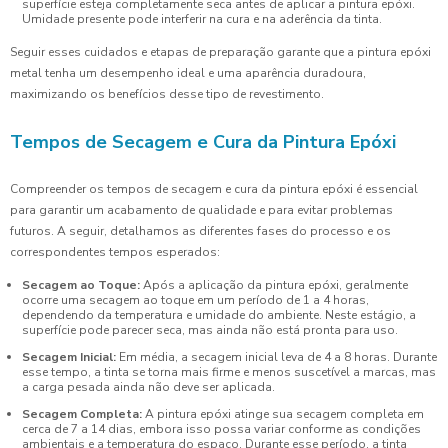
superfície esteja completamente seca antes de aplicar a pintura epóxi.
Umidade presente pode interferir na cura e na aderência da tinta.
Seguir esses cuidados e etapas de preparação garante que a pintura epóxi
metal tenha um desempenho ideal e uma aparência duradoura,
maximizando os benefícios desse tipo de revestimento.
Tempos de Secagem e Cura da Pintura Epóxi
Compreender os tempos de secagem e cura da pintura epóxi é essencial
para garantir um acabamento de qualidade e para evitar problemas
futuros. A seguir, detalhamos as diferentes fases do processo e os
correspondentes tempos esperados:
Secagem ao Toque:
Após a aplicação da pintura epóxi, geralmente
ocorre uma secagem ao toque em um período de 1 a 4 horas,
dependendo da temperatura e umidade do ambiente. Neste estágio, a
superfície pode parecer seca, mas ainda não está pronta para uso.
Secagem Inicial:
Em média, a secagem inicial leva de 4 a 8 horas. Durante
esse tempo, a tinta se torna mais firme e menos suscetível a marcas, mas
a carga pesada ainda não deve ser aplicada.
Secagem Completa:
A pintura epóxi atinge sua secagem completa em
cerca de 7 a 14 dias, embora isso possa variar conforme as condições
ambientais e a temperatura do espaço. Durante esse período, a tinta